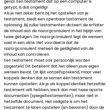
geval. Een testament dat op een computer is
getypt, is dus ongeldig!
Als je niet zeker bent bij het opstellen van je
testament, biedt een openbaar testament de
oplossing. Bij zulke testamenten dicteert de erflater
de inhoud aan de nazorgconsulent in het bijzijn van
twee getuigen. De nazorgconsulent legt de wensen
vast in een akte. Het voordeel is dat de
nazorgconsulent meteen de geldigheid van de
inhoud kan controleren.
Een testament moet ook persoonlijk worden
opgesteld. Dit betekent dat het alleen jouw eigen
wensen bevat. Dit lijkt vanzelfsprekend, maar veel
koppels denken dat ze samen één testament
kunnen opstellen. Als je als koppel identiek hetzelfde
testament wilt hebben, werk dan met twee aparte
documenten (spiegeltestamenten), maar niet in
hetzelfde document. Het veiligste is om het
testament te laten opstellen (en bewaren) door de