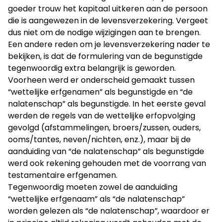
goeder trouw het kapitaal uitkeren aan de persoon
die is aangewezen in de levensverzekering. Vergeet
dus niet om de nodige wijzigingen aan te brengen.
Een andere reden om je levensverzekering nader te
bekijken, is dat de formulering van de begunstigde
tegenwoordig extra belangrijk is geworden.
Voorheen werd er onderscheid gemaakt tussen
“wettelijke erfgenamen” als begunstigde en “de
nalatenschap” als begunstigde. In het eerste geval
werden de regels van de wettelijke erfopvolging
gevolgd (afstammelingen, broers/zussen, ouders,
ooms/tantes, neven/nichten, enz.), maar bij de
aanduiding van “de nalatenschap” als begunstigde
werd ook rekening gehouden met de voorrang van
testamentaire erfgenamen.
Tegenwoordig moeten zowel de aanduiding
“wettelijke erfgenaam” als “de nalatenschap”
worden gelezen als “de nalatenschap”, waardoor er