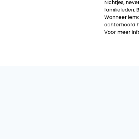
Nichtjes, nev
familieleden. 
Wanneer iemand
achterhoofd 
Voor meer inf