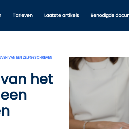
n
Tarieven
Laatste artikels
Benodigde docum
IJVEN VAN EEN ZELFGESCHREVEN
s van het
 een
en