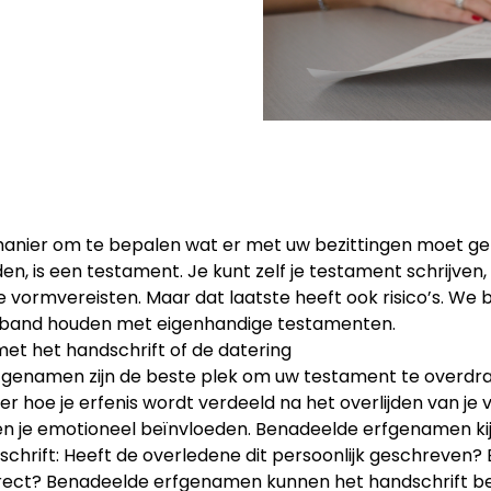
anier om te bepalen wat er met uw bezittingen moet g
en, is een testament. Je kunt zelf je testament schrijven,
 vormvereisten. Maar dat laatste heeft ook risico’s. We b
verband houden met eigenhandige testamenten.
met het handschrift of de datering
fgenamen zijn de beste plek om uw testament te overdr
er hoe je erfenis wordt verdeeld na het overlijden van je 
 je emotioneel beïnvloeden. Benadeelde erfgenamen ki
chrift: Heeft de overledene dit persoonlijk geschreven? 
ect? Benadeelde erfgenamen kunnen het handschrift be