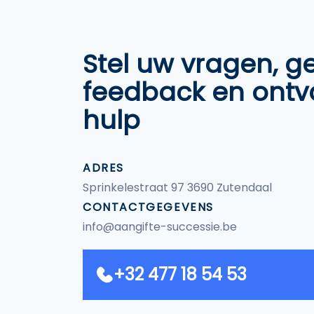
Stel uw vragen, g
feedback en ont
hulp
ADRES
Sprinkelestraat 97 3690 Zutendaal
CONTACTGEGEVENS
info@aangifte-successie.be
+32 477 18 54 53