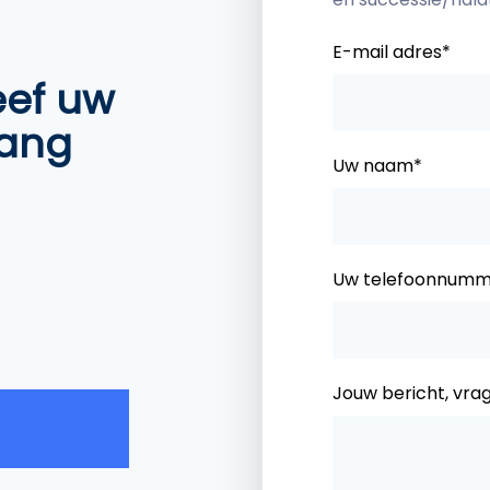
E-mail adres*
eef uw
vang
Uw naam*
Uw telefoonnumm
Jouw bericht, vra