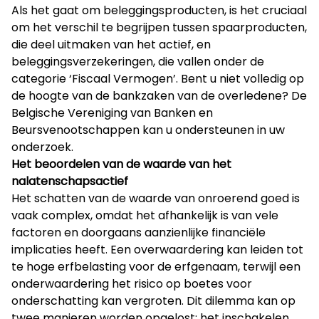
Als het gaat om beleggingsproducten, is het cruciaal
om het verschil te begrijpen tussen spaarproducten,
die deel uitmaken van het actief, en
beleggingsverzekeringen, die vallen onder de
categorie ‘Fiscaal Vermogen’. Bent u niet volledig op
de hoogte van de bankzaken van de overledene? De
Belgische Vereniging van Banken en
Beursvenootschappen kan u ondersteunen in uw
onderzoek.
Het beoordelen van de waarde van het
nalatenschapsactief
Het schatten van de waarde van onroerend goed is
vaak complex, omdat het afhankelijk is van vele
factoren en doorgaans aanzienlijke financiële
implicaties heeft. Een overwaardering kan leiden tot
te hoge erfbelasting voor de erfgenaam, terwijl een
onderwaardering het risico op boetes voor
onderschatting kan vergroten. Dit dilemma kan op
twee manieren worden opgelost: het inschakelen