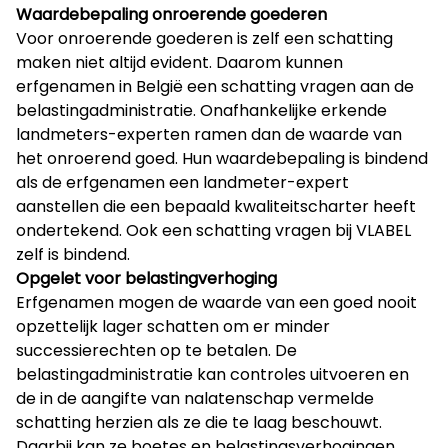
Waardebepaling onroerende goederen
Voor onroerende goederen is zelf een schatting
maken niet altijd evident. Daarom kunnen
erfgenamen in België een schatting vragen aan de
belastingadministratie. Onafhankelijke erkende
landmeters-experten ramen dan de waarde van
het onroerend goed. Hun waardebepaling is bindend
als de erfgenamen een landmeter-expert
aanstellen die een bepaald kwaliteitscharter heeft
ondertekend. Ook een schatting vragen bij VLABEL
zelf is bindend.
Opgelet voor belastingverhoging
Erfgenamen mogen de waarde van een goed nooit
opzettelijk lager schatten om er minder
successierechten op te betalen. De
belastingadministratie kan controles uitvoeren en
de in de aangifte van nalatenschap vermelde
schatting herzien als ze die te laag beschouwt.
Daarbij kan ze boetes en belastingsverhogingen