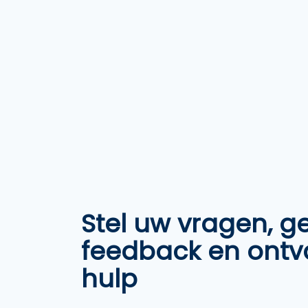
Stel uw vragen, g
feedback en ont
hulp