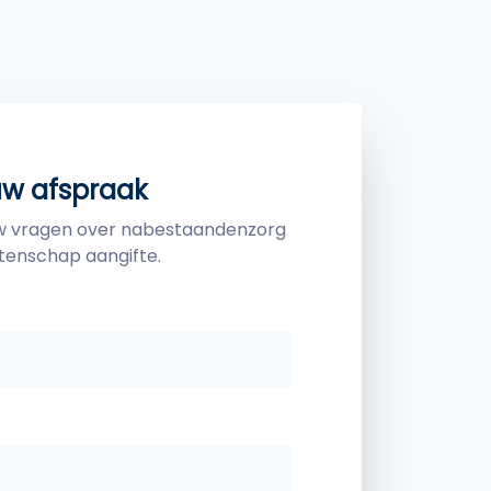
uw afspraak
uw vragen over nabestaandenzorg
tenschap aangifte.