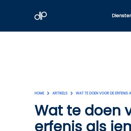
Dienste
HOME
ARTIKELS
WAT TE DOEN VOOR DE ERFENIS 
Wat te doen 
erfenis als i