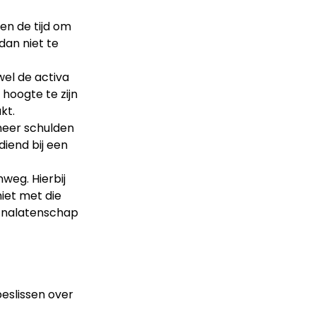
en de tijd om
dan niet te
el de activa
 hoogte te zijn
kt.
meer schulden
diend bij een
nweg. Hierbij
iet met die
e nalatenschap
eslissen over