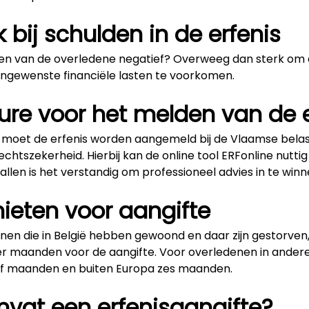
bij schulden in de erfenis
en van de overledene negatief? Overweeg dan sterk om d
ongewenste financiële lasten te voorkomen.
ure voor het melden van de e
 moet de erfenis worden aangemeld bij de Vlaamse belas
chtszekerheid. Hierbij kan de online tool ERFonline nuttig 
len is het verstandig om professioneel advies in te winn
mieten voor aangifte
nen die in België hebben gewoond en daar zijn gestorven,
ier maanden voor de aangifte. Voor overledenen in ander
 vijf maanden en buiten Europa zes maanden.
vat een erfenisaangifte?