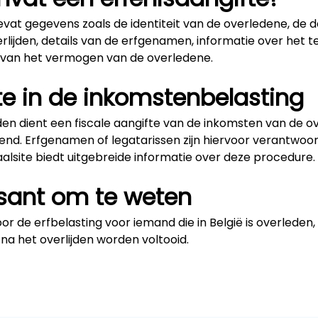
evat gegevens zoals de identiteit van de overledene, de 
rlijden, details van de erfgenamen, informatie over het 
 van het vermogen van de overledene.
te in de inkomstenbelasting
den dient een fiscale aangifte van de inkomsten van de o
nd. Erfgenamen of legatarissen zijn hiervoor verantwoord
alsite biedt uitgebreide informatie over deze procedure.
ssant om te weten
or de erfbelasting voor iemand die in België is overleden
na het overlijden worden voltooid.