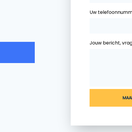
Uw telefoonnumm
Jouw bericht, vra
MAAK